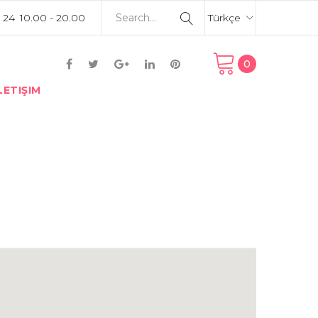
 24
10.00 - 20.00
Türkçe
0
LETIŞIM