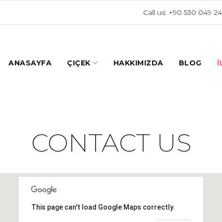
Call us:
+90 530 049 24
ANASAYFA
ÇIÇEK
HAKKIMIZDA
BLOG
İ
CONTACT US
This page can't load Google Maps correctly.