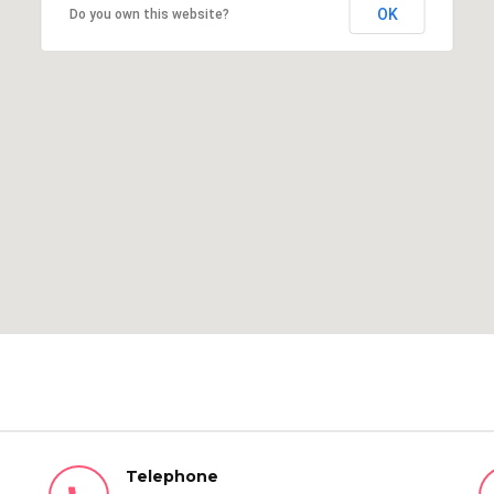
OK
Do you own this website?
Telephone