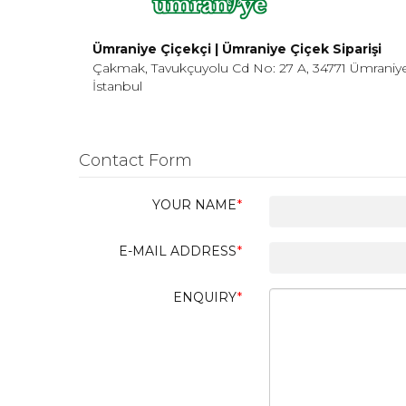
Ümraniye Çiçekçi | Ümraniye Çiçek Siparişi
Çakmak, Tavukçuyolu Cd No: 27 A, 34771 Ümraniy
İstanbul
Contact Form
YOUR NAME
E-MAIL ADDRESS
ENQUIRY