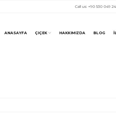
Call us:
+90 530 049 24
ANASAYFA
ÇIÇEK
HAKKIMIZDA
BLOG
İ