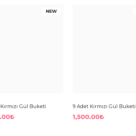
NEW
 Kırmızı Gül Buketi
9 Adet Kırmızı Gül Buketi
.00₺
1,500.00₺