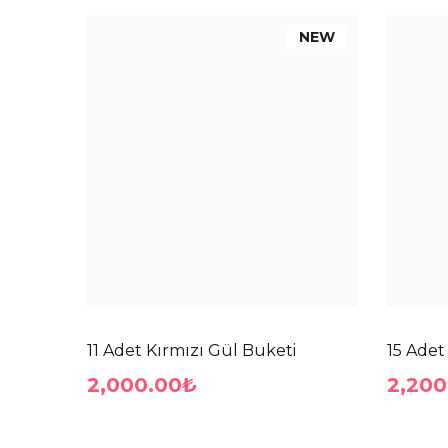
NEW
11 Adet Kırmızı Gül Buketi
15 Adet
2,000.00₺
2,200