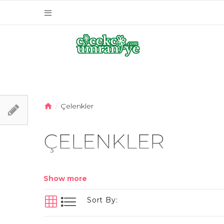
Çelenkler
ÇELENKLER
Show more
Sort By: