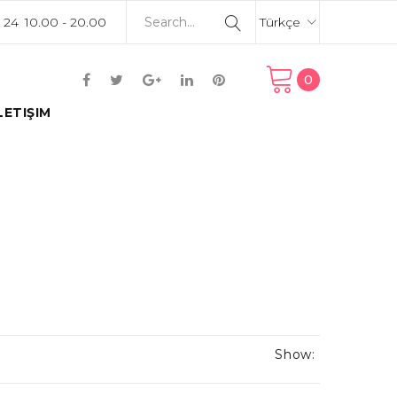
 24
10.00 - 20.00
Türkçe
0
LETIŞIM
Show: