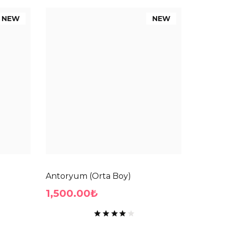
NEW
NEW
Antoryum (Orta Boy)
1,500.00₺