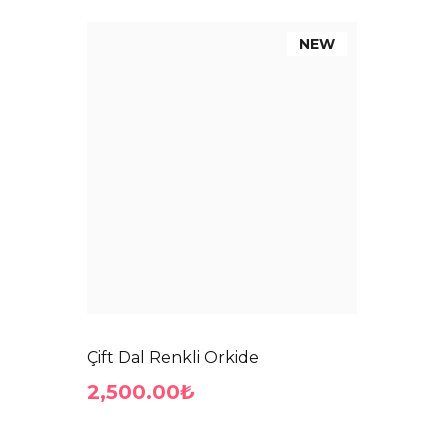
NEW
Çift Dal Renkli Orkide
2,500.00₺