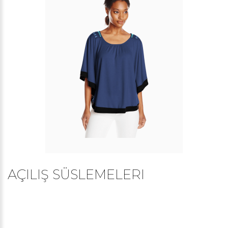
AÇILIŞ SÜSLEMELERI