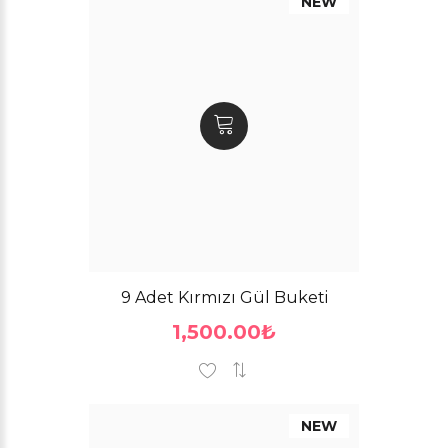
NEW
9 Adet Kırmızı Gül Buketi
1,500.00₺
NEW