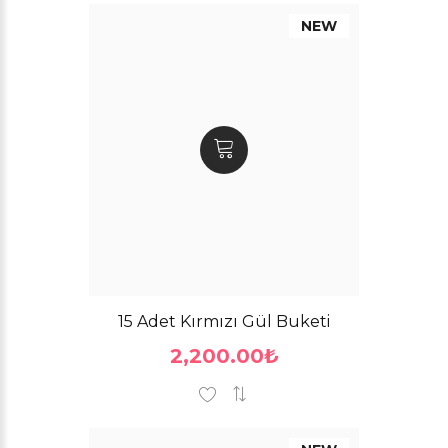
NEW
15 Adet Kırmızı Gül Buketi
2,200.00₺