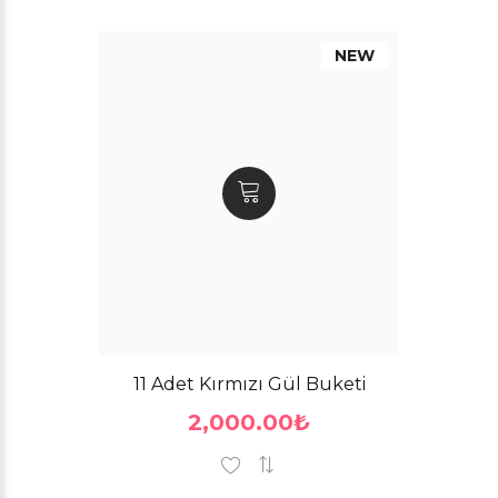
NEW
11 Adet Kırmızı Gül Buketi
2,000.00₺