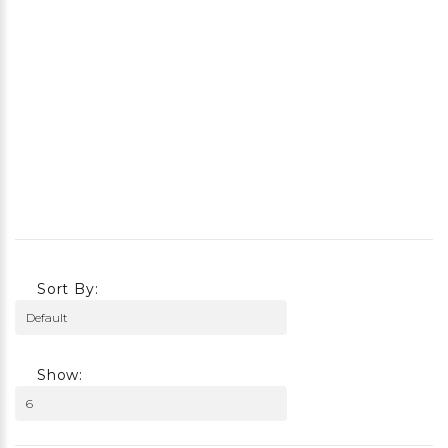
Sort By:
Show: